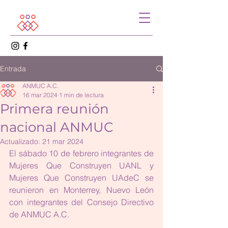
Entrada
ANMUC A.C.
16 mar 2024
1 min de lectura
Primera reunión
nacional ANMUC
Actualizado:
21 mar 2024
El sábado 10 de febrero integrantes de 
Mujeres Que Construyen UANL y 
Mujeres Que Construyen UAdeC se 
reunieron en Monterrey, Nuevo León 
con integrantes del Consejo Directivo 
de ANMUC A.C.