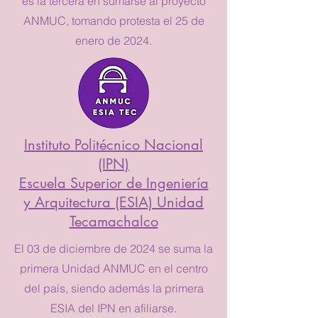
es la tercera en sumarse al proyecto
ANMUC, tomando protesta el 25 de
enero de 2024.
Instituto Politécnico Nacional
(IPN)
Escuela Superior de Ingeniería
y Arquitectura (ESIA) Unidad
Tecamachalco
El 03 de diciembre de 2024 se suma la
primera Unidad ANMUC en el centro
del país, siendo además la primera
ESIA del IPN en afiliarse.